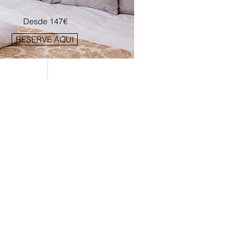
Desde 147€
RESERVE AQUI
Livro de Reclamações