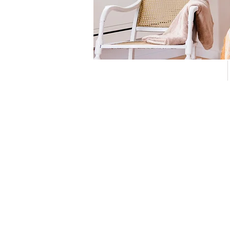
Logement local n° 118173