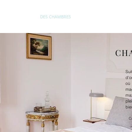
SUR
RÉCIT
DES CHAMBRES
ÉVÉNEMENTS
GALER
CH
Su
d'o
où
ma
max
pl
bie
Ca